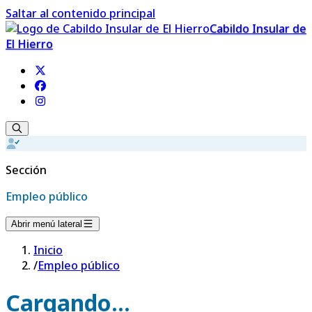
Saltar al contenido principal
Cabildo Insular de
El Hierro
Sección
Empleo público
Abrir menú lateral
Inicio
/
Empleo público
Cargando...