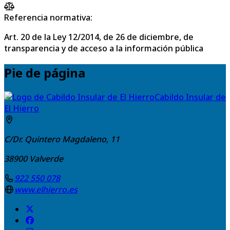
Referencia normativa:
Art. 20 de la Ley 12/2014, de 26 de diciembre, de
transparencia y de acceso a la información pública
Pie de página
Cabildo Insular de
El Hierro
C/Dr. Quintero Magdaleno, 11
38900
Valverde
922 550 078
www.elhierro.es