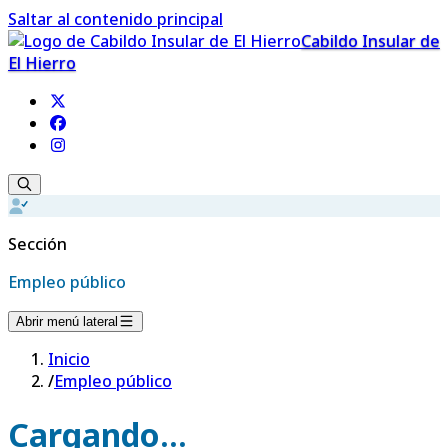
Saltar al contenido principal
Cabildo Insular de
El Hierro
Sección
Empleo público
Abrir menú lateral
Inicio
/
Empleo público
Cargando...