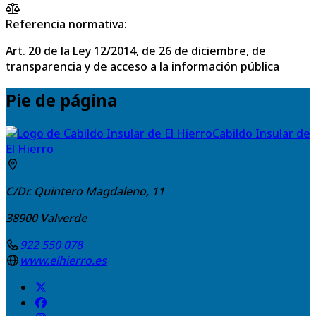
Referencia normativa:
Art. 20 de la Ley 12/2014, de 26 de diciembre, de
transparencia y de acceso a la información pública
Pie de página
Cabildo Insular de
El Hierro
C/Dr. Quintero Magdaleno, 11
38900
Valverde
922 550 078
www.elhierro.es