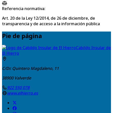
Referencia normativa:
Art. 20 de la Ley 12/2014, de 26 de diciembre, de
transparencia y de acceso a la información pública
Pie de página
Cabildo Insular de
El Hierro
C/Dr. Quintero Magdaleno, 11
38900
Valverde
922 550 078
www.elhierro.es