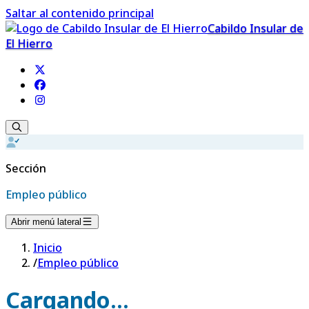
Saltar al contenido principal
Cabildo Insular de
El Hierro
Sección
Empleo público
Abrir menú lateral
Inicio
/
Empleo público
Cargando...