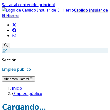
Saltar al contenido principal
Cabildo Insular de
El Hierro
Sección
Empleo público
Abrir menú lateral
Inicio
/
Empleo público
Cargando...