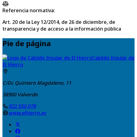
Referencia normativa:
Art. 20 de la Ley 12/2014, de 26 de diciembre, de
transparencia y de acceso a la información pública
Pie de página
Cabildo Insular de
El Hierro
C/Dr. Quintero Magdaleno, 11
38900
Valverde
922 550 078
www.elhierro.es