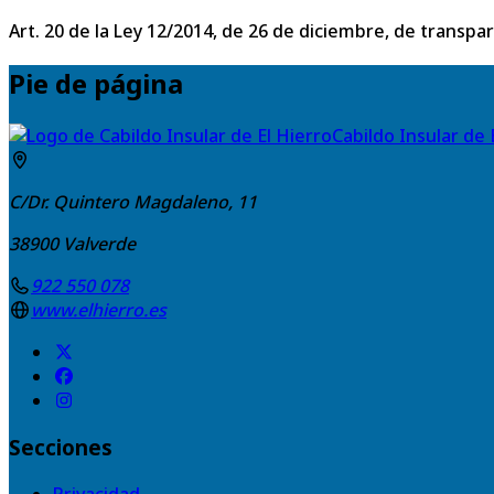
Art. 20 de la Ley 12/2014, de 26 de diciembre, de transpa
Pie de página
Cabildo Insular de 
C/Dr. Quintero Magdaleno, 11
38900
Valverde
922 550 078
www.elhierro.es
Secciones
Privacidad