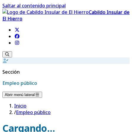
Saltar al contenido principal
Cabildo Insular de
El Hierro
Sección
Empleo público
Abrir menú lateral
Inicio
/
Empleo público
Cargando...