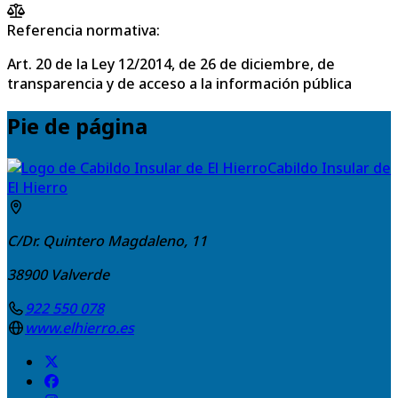
Referencia normativa:
Art. 20 de la Ley 12/2014, de 26 de diciembre, de
transparencia y de acceso a la información pública
Pie de página
Cabildo Insular de
El Hierro
C/Dr. Quintero Magdaleno, 11
38900
Valverde
922 550 078
www.elhierro.es