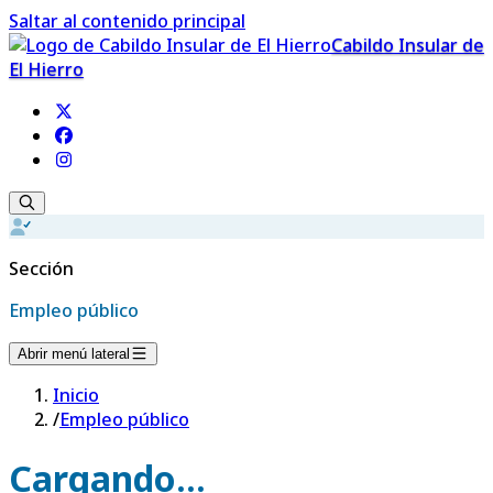
Saltar al contenido principal
Cabildo Insular de
El Hierro
Sección
Empleo público
Abrir menú lateral
Inicio
/
Empleo público
Cargando...