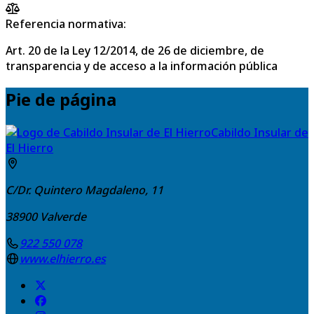
Referencia normativa:
Art. 20 de la Ley 12/2014, de 26 de diciembre, de
transparencia y de acceso a la información pública
Pie de página
Cabildo Insular de
El Hierro
C/Dr. Quintero Magdaleno, 11
38900
Valverde
922 550 078
www.elhierro.es