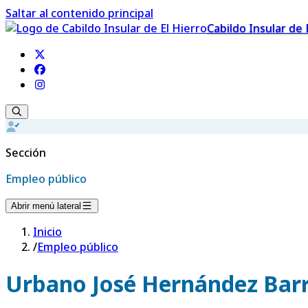
Saltar al contenido principal
Cabildo Insular de 
Sección
Empleo público
Abrir menú lateral
Inicio
/
Empleo público
Urbano José Hernández Bar