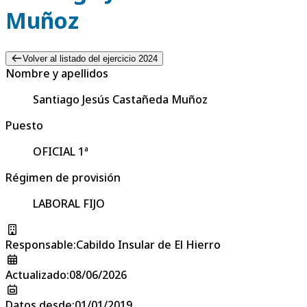
Muñoz
Volver al listado del ejercicio 2024
Nombre y apellidos
Santiago Jesús Castañeda Muñoz
Puesto
OFICIAL 1ª
Régimen de provisión
LABORAL FIJO
Responsable
:
Cabildo Insular de El Hierro
Actualizado
:
08/06/2026
Datos desde
:
01/01/2019