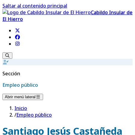
Saltar al contenido principal
Cabildo Insular de
El Hierro
Sección
Empleo público
Abrir menú lateral
Inicio
/
Empleo público
Santiago Jesús Castañeda