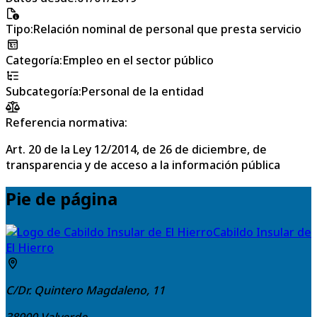
Tipo
:
Relación nominal de personal que presta servicio
Categoría
:
Empleo en el sector público
Subcategoría
:
Personal de la entidad
Referencia normativa:
Art. 20 de la Ley 12/2014, de 26 de diciembre, de
transparencia y de acceso a la información pública
Pie de página
Cabildo Insular de
El Hierro
C/Dr. Quintero Magdaleno, 11
38900
Valverde