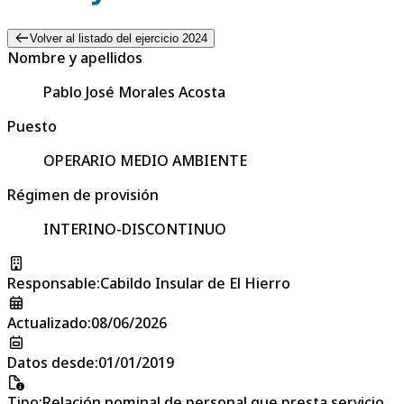
Volver al listado del ejercicio 2024
Nombre y apellidos
Pablo José Morales Acosta
Puesto
OPERARIO MEDIO AMBIENTE
Régimen de provisión
INTERINO-DISCONTINUO
Responsable
:
Cabildo Insular de El Hierro
Actualizado
:
08/06/2026
Datos desde
:
01/01/2019
Tipo
:
Relación nominal de personal que presta servicio