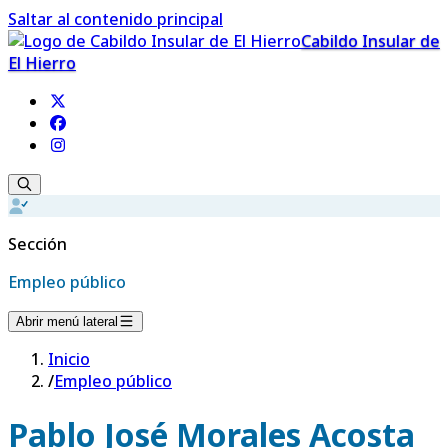
Saltar al contenido principal
Cabildo Insular de
El Hierro
Sección
Empleo público
Abrir menú lateral
Inicio
/
Empleo público
Pablo José Morales Acosta