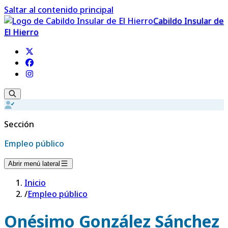
Saltar al contenido principal
Cabildo Insular de
El Hierro
Sección
Empleo público
Abrir menú lateral
Inicio
/
Empleo público
Onésimo González Sánchez