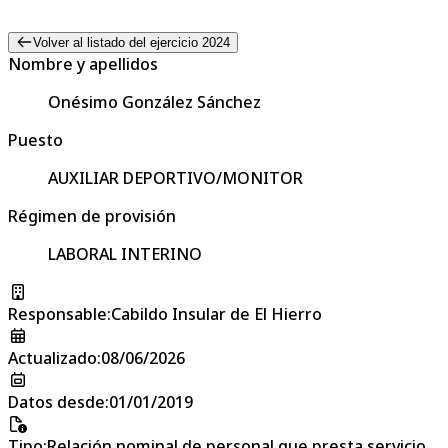
Volver al listado del ejercicio 2024
Nombre y apellidos
Onésimo González Sánchez
Puesto
AUXILIAR DEPORTIVO/MONITOR
Régimen de provisión
LABORAL INTERINO
Responsable
:
Cabildo Insular de El Hierro
Actualizado
:
08/06/2026
Datos desde
:
01/01/2019
Tipo
:
Relación nominal de personal que presta servicio