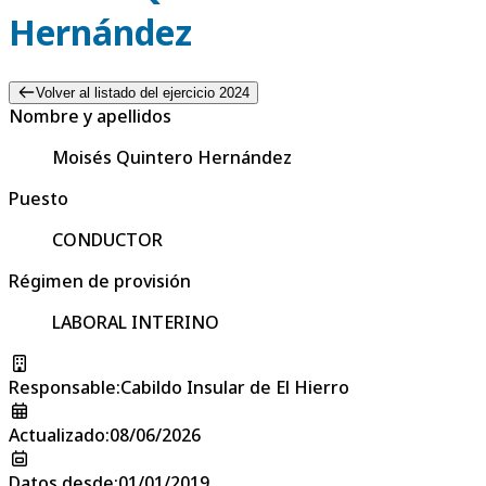
Hernández
Volver al listado del ejercicio 2024
Nombre y apellidos
Moisés Quintero Hernández
Puesto
CONDUCTOR
Régimen de provisión
LABORAL INTERINO
Responsable
:
Cabildo Insular de El Hierro
Actualizado
:
08/06/2026
Datos desde
:
01/01/2019