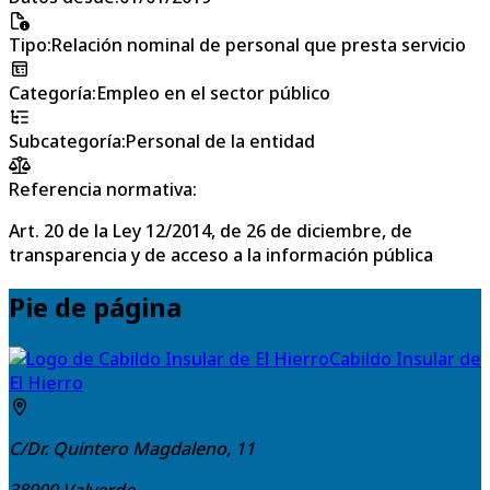
Tipo
:
Relación nominal de personal que presta servicio
Categoría
:
Empleo en el sector público
Subcategoría
:
Personal de la entidad
Referencia normativa:
Art. 20 de la Ley 12/2014, de 26 de diciembre, de
transparencia y de acceso a la información pública
Pie de página
Cabildo Insular de
El Hierro
C/Dr. Quintero Magdaleno, 11
38900
Valverde