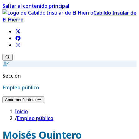
Saltar al contenido principal
Cabildo Insular de
El Hierro
Sección
Empleo público
Abrir menú lateral
Inicio
/
Empleo público
Moisés Quintero