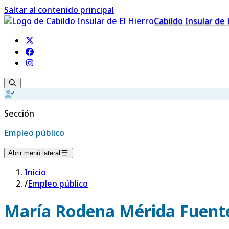
Saltar al contenido principal
Cabildo Insular de 
Sección
Empleo público
Abrir menú lateral
Inicio
/
Empleo público
María Rodena Mérida Fuent