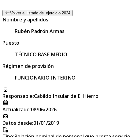
Volver al listado del ejercicio 2024
Nombre y apellidos
Rubén Padrón Armas
Puesto
TÉCNICO BASE MEDIO
Régimen de provisión
FUNCIONARIO INTERINO
Responsable
:
Cabildo Insular de El Hierro
Actualizado
:
08/06/2026
Datos desde
:
01/01/2019
Tipo
:
Relación nominal de personal que presta servicio