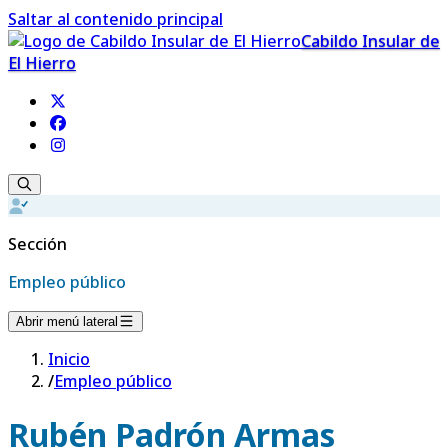
Saltar al contenido principal
Cabildo Insular de
El Hierro
Sección
Empleo público
Abrir menú lateral
Inicio
/
Empleo público
Rubén Padrón Armas