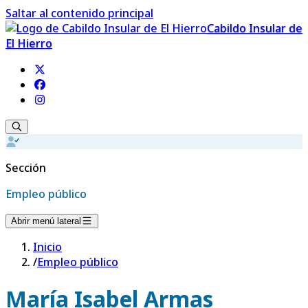
Saltar al contenido principal
Cabildo Insular de
El Hierro
Sección
Empleo público
Abrir menú lateral
Inicio
/
Empleo público
María Isabel Armas