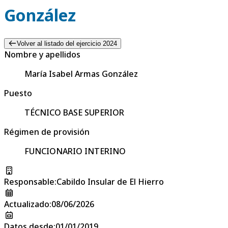
González
Volver al listado del ejercicio 2024
Nombre y apellidos
María Isabel Armas González
Puesto
TÉCNICO BASE SUPERIOR
Régimen de provisión
FUNCIONARIO INTERINO
Responsable
:
Cabildo Insular de El Hierro
Actualizado
:
08/06/2026
Datos desde
:
01/01/2019