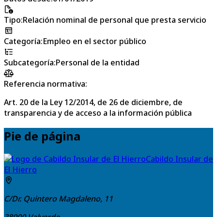
Tipo
:
Relación nominal de personal que presta servicio
Categoría
:
Empleo en el sector público
Subcategoría
:
Personal de la entidad
Referencia normativa:
Art. 20 de la Ley 12/2014, de 26 de diciembre, de
transparencia y de acceso a la información pública
Pie de página
Cabildo Insular de
El Hierro
C/Dr. Quintero Magdaleno, 11
38900
Valverde