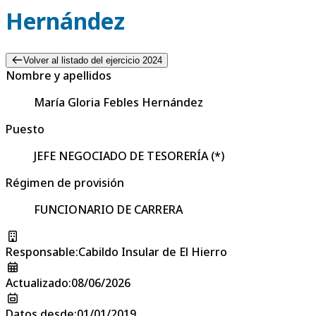
Hernández
Volver al listado del ejercicio 2024
Nombre y apellidos
María Gloria Febles Hernández
Puesto
JEFE NEGOCIADO DE TESORERÍA (*)
Régimen de provisión
FUNCIONARIO DE CARRERA
Responsable
:
Cabildo Insular de El Hierro
Actualizado
:
08/06/2026
Datos desde
:
01/01/2019