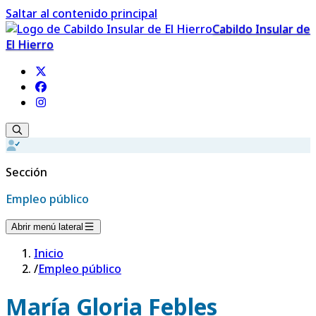
Saltar al contenido principal
Cabildo Insular de
El Hierro
Sección
Empleo público
Abrir menú lateral
Inicio
/
Empleo público
María Gloria Febles