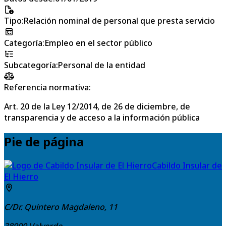
Tipo
:
Relación nominal de personal que presta servicio
Categoría
:
Empleo en el sector público
Subcategoría
:
Personal de la entidad
Referencia normativa:
Art. 20 de la Ley 12/2014, de 26 de diciembre, de
transparencia y de acceso a la información pública
Pie de página
Cabildo Insular de
El Hierro
C/Dr. Quintero Magdaleno, 11
38900
Valverde