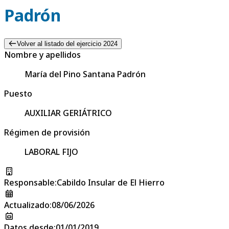
Padrón
Volver al listado del ejercicio 2024
Nombre y apellidos
María del Pino Santana Padrón
Puesto
AUXILIAR GERIÁTRICO
Régimen de provisión
LABORAL FIJO
Responsable
:
Cabildo Insular de El Hierro
Actualizado
:
08/06/2026
Datos desde
:
01/01/2019