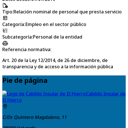
Tipo
:
Relación nominal de personal que presta servicio
Categoría
:
Empleo en el sector público
Subcategoría
:
Personal de la entidad
Referencia normativa:
Art. 20 de la Ley 12/2014, de 26 de diciembre, de
transparencia y de acceso a la información pública
Pie de página
Cabildo Insular de
El Hierro
C/Dr. Quintero Magdaleno, 11
38900
Valverde