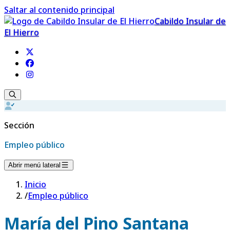
Saltar al contenido principal
Cabildo Insular de
El Hierro
Sección
Empleo público
Abrir menú lateral
Inicio
/
Empleo público
María del Pino Santana