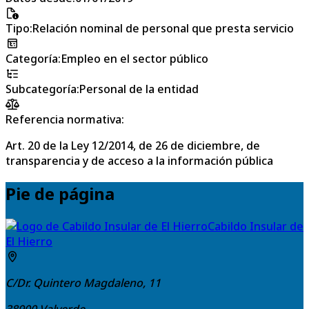
Tipo
:
Relación nominal de personal que presta servicio
Categoría
:
Empleo en el sector público
Subcategoría
:
Personal de la entidad
Referencia normativa:
Art. 20 de la Ley 12/2014, de 26 de diciembre, de
transparencia y de acceso a la información pública
Pie de página
Cabildo Insular de
El Hierro
C/Dr. Quintero Magdaleno, 11
38900
Valverde