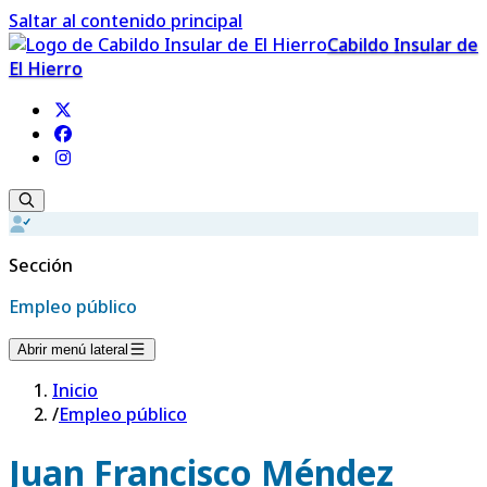
Saltar al contenido principal
Cabildo Insular de
El Hierro
Sección
Empleo público
Abrir menú lateral
Inicio
/
Empleo público
Juan Francisco Méndez