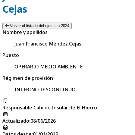
Cejas
Volver al listado del ejercicio 2024
Nombre y apellidos
Juan Francisco Méndez Cejas
Puesto
OPERARIO MEDIO AMBIENTE
Régimen de provisión
INTERINO-DISCONTINUO
Responsable
:
Cabildo Insular de El Hierro
Actualizado
:
08/06/2026
Datos desde
:
01/01/2019