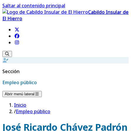
Saltar al contenido principal
Cabildo Insular de
El Hierro
Sección
Empleo público
Abrir menú lateral
Inicio
/
Empleo público
José Ricardo Chávez Padrón