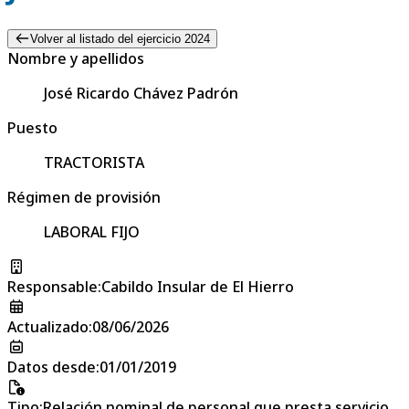
Volver al listado del ejercicio 2024
Nombre y apellidos
José Ricardo Chávez Padrón
Puesto
TRACTORISTA
Régimen de provisión
LABORAL FIJO
Responsable
:
Cabildo Insular de El Hierro
Actualizado
:
08/06/2026
Datos desde
:
01/01/2019
Tipo
:
Relación nominal de personal que presta servicio