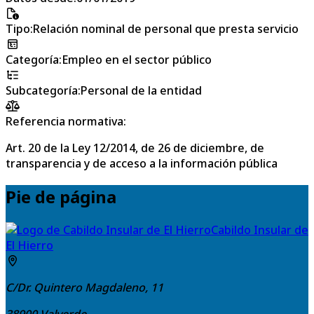
Tipo
:
Relación nominal de personal que presta servicio
Categoría
:
Empleo en el sector público
Subcategoría
:
Personal de la entidad
Referencia normativa:
Art. 20 de la Ley 12/2014, de 26 de diciembre, de
transparencia y de acceso a la información pública
Pie de página
Cabildo Insular de
El Hierro
C/Dr. Quintero Magdaleno, 11
38900
Valverde