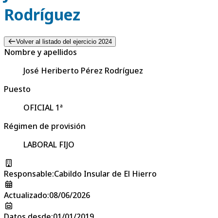
Rodríguez
Volver al listado del ejercicio 2024
Nombre y apellidos
José Heriberto Pérez Rodríguez
Puesto
OFICIAL 1ª
Régimen de provisión
LABORAL FIJO
Responsable
:
Cabildo Insular de El Hierro
Actualizado
:
08/06/2026
Datos desde
:
01/01/2019