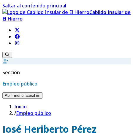
Saltar al contenido principal
Cabildo Insular de
El Hierro
Sección
Empleo público
Abrir menú lateral
Inicio
/
Empleo público
José Heriberto Pérez