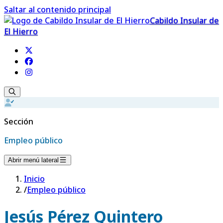
Saltar al contenido principal
Cabildo Insular de
El Hierro
Sección
Empleo público
Abrir menú lateral
Inicio
/
Empleo público
Jesús Pérez Quintero