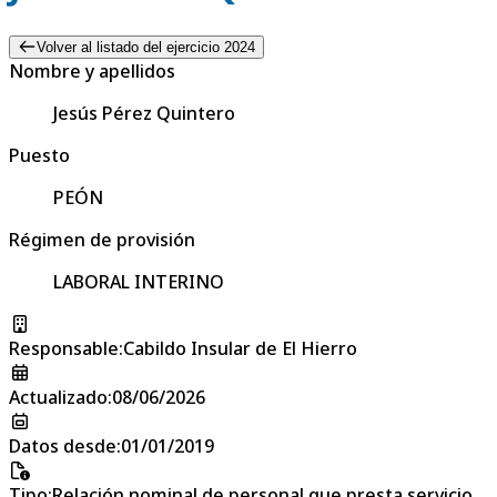
Volver al listado del ejercicio 2024
Nombre y apellidos
Jesús Pérez Quintero
Puesto
PEÓN
Régimen de provisión
LABORAL INTERINO
Responsable
:
Cabildo Insular de El Hierro
Actualizado
:
08/06/2026
Datos desde
:
01/01/2019
Tipo
:
Relación nominal de personal que presta servicio