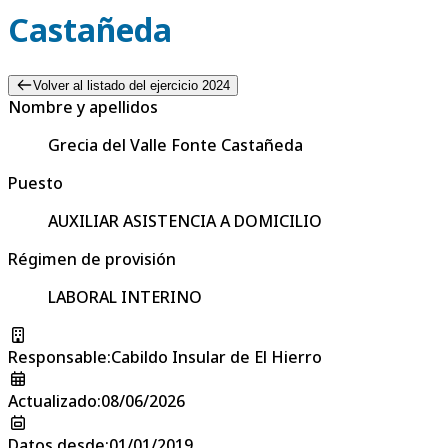
Castañeda
Volver al listado del ejercicio 2024
Nombre y apellidos
Grecia del Valle Fonte Castañeda
Puesto
AUXILIAR ASISTENCIA A DOMICILIO
Régimen de provisión
LABORAL INTERINO
Responsable
:
Cabildo Insular de El Hierro
Actualizado
:
08/06/2026
Datos desde
:
01/01/2019