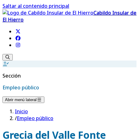
Saltar al contenido principal
Cabildo Insular de
El Hierro
Sección
Empleo público
Abrir menú lateral
Inicio
/
Empleo público
Grecia del Valle Fonte