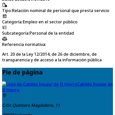
Tipo
:
Relación nominal de personal que presta servicio
Categoría
:
Empleo en el sector público
Subcategoría
:
Personal de la entidad
Referencia normativa:
Art. 20 de la Ley 12/2014, de 26 de diciembre, de
transparencia y de acceso a la información pública
Pie de página
Cabildo Insular de
El Hierro
C/Dr. Quintero Magdaleno, 11
38900
Valverde