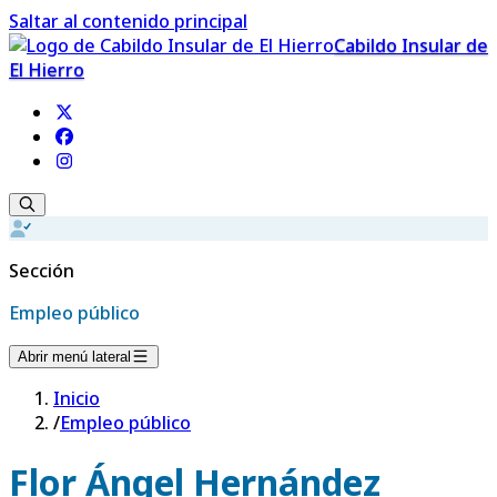
Saltar al contenido principal
Cabildo Insular de
El Hierro
Sección
Empleo público
Abrir menú lateral
Inicio
/
Empleo público
Flor Ángel Hernández