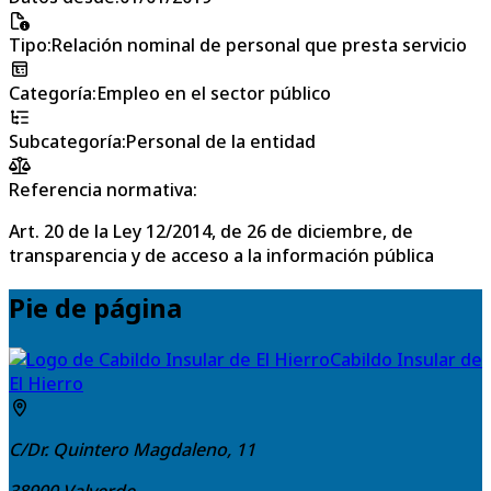
Tipo
:
Relación nominal de personal que presta servicio
Categoría
:
Empleo en el sector público
Subcategoría
:
Personal de la entidad
Referencia normativa:
Art. 20 de la Ley 12/2014, de 26 de diciembre, de
transparencia y de acceso a la información pública
Pie de página
Cabildo Insular de
El Hierro
C/Dr. Quintero Magdaleno, 11
38900
Valverde