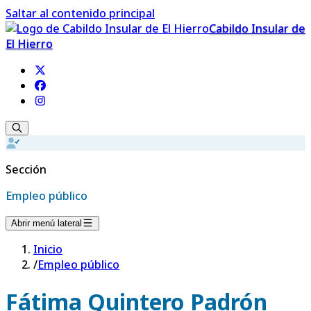
Saltar al contenido principal
Cabildo Insular de
El Hierro
Sección
Empleo público
Abrir menú lateral
Inicio
/
Empleo público
Fátima Quintero Padrón