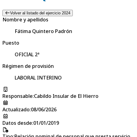
Volver al listado del ejercicio 2024
Nombre y apellidos
Fátima Quintero Padrón
Puesto
OFICIAL 2ª
Régimen de provisión
LABORAL INTERINO
Responsable
:
Cabildo Insular de El Hierro
Actualizado
:
08/06/2026
Datos desde
:
01/01/2019
Tipo
:
Relación nominal de personal que presta servicio