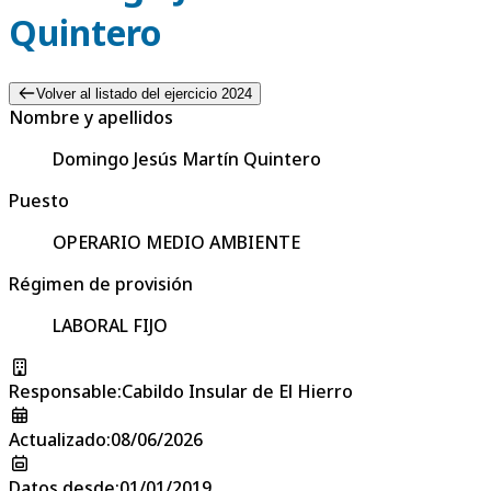
Quintero
Volver al listado del ejercicio 2024
Nombre y apellidos
Domingo Jesús Martín Quintero
Puesto
OPERARIO MEDIO AMBIENTE
Régimen de provisión
LABORAL FIJO
Responsable
:
Cabildo Insular de El Hierro
Actualizado
:
08/06/2026
Datos desde
:
01/01/2019