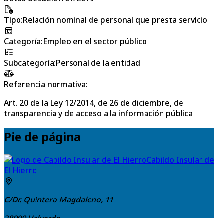
Tipo
:
Relación nominal de personal que presta servicio
Categoría
:
Empleo en el sector público
Subcategoría
:
Personal de la entidad
Referencia normativa:
Art. 20 de la Ley 12/2014, de 26 de diciembre, de
transparencia y de acceso a la información pública
Pie de página
Cabildo Insular de
El Hierro
C/Dr. Quintero Magdaleno, 11
38900
Valverde