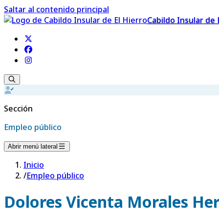
Saltar al contenido principal
Cabildo Insular de 
Sección
Empleo público
Abrir menú lateral
Inicio
/
Empleo público
Dolores Vicenta Morales He