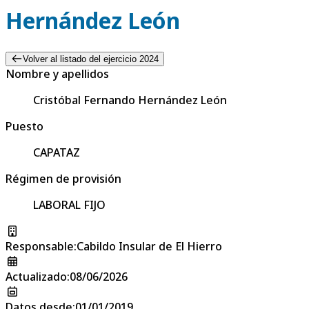
Hernández León
Volver al listado del ejercicio 2024
Nombre y apellidos
Cristóbal Fernando Hernández León
Puesto
CAPATAZ
Régimen de provisión
LABORAL FIJO
Responsable
:
Cabildo Insular de El Hierro
Actualizado
:
08/06/2026
Datos desde
:
01/01/2019