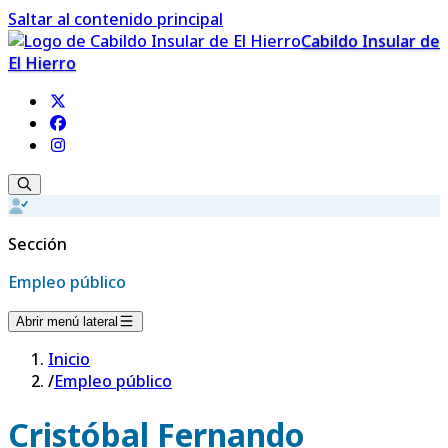
Saltar al contenido principal
Cabildo Insular de
El Hierro
Sección
Empleo público
Abrir menú lateral
Inicio
/
Empleo público
Cristóbal Fernando