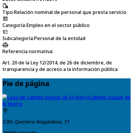
Tipo
:
Relación nominal de personal que presta servicio
Categoría
:
Empleo en el sector público
Subcategoría
:
Personal de la entidad
Referencia normativa:
Art. 20 de la Ley 12/2014, de 26 de diciembre, de
transparencia y de acceso a la información pública
Pie de página
Cabildo Insular de
El Hierro
C/Dr. Quintero Magdaleno, 11
38900
Valverde