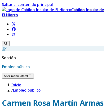
Saltar al contenido principal
Cabildo Insular de
El Hierro
Sección
Empleo público
Abrir menú lateral
Inicio
/
Empleo público
Carmen Rosa Martín Armas