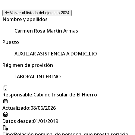
Volver al listado del ejercicio 2024
Nombre y apellidos
Carmen Rosa Martín Armas
Puesto
AUXILIAR ASISTENCIA A DOMICILIO
Régimen de provisión
LABORAL INTERINO
Responsable
:
Cabildo Insular de El Hierro
Actualizado
:
08/06/2026
Datos desde
:
01/01/2019
Tipo
:
Relación nominal de personal que presta servicio