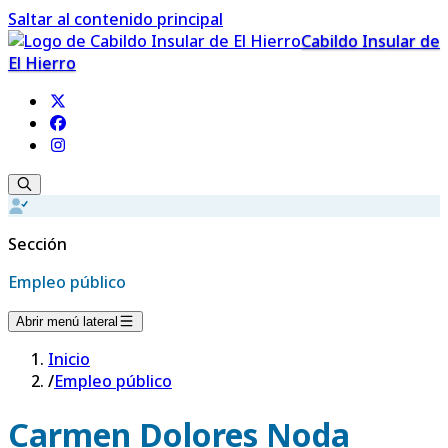
Saltar al contenido principal
Cabildo Insular de
El Hierro
Sección
Empleo público
Abrir menú lateral
Inicio
/
Empleo público
Carmen Dolores Noda