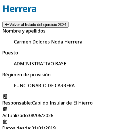
Herrera
Volver al listado del ejercicio 2024
Nombre y apellidos
Carmen Dolores Noda Herrera
Puesto
ADMINISTRATIVO BASE
Régimen de provisión
FUNCIONARIO DE CARRERA
Responsable
:
Cabildo Insular de El Hierro
Actualizado
:
08/06/2026
Datos desde
:
01/01/2019