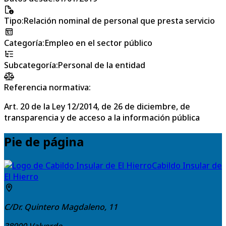
Tipo
:
Relación nominal de personal que presta servicio
Categoría
:
Empleo en el sector público
Subcategoría
:
Personal de la entidad
Referencia normativa:
Art. 20 de la Ley 12/2014, de 26 de diciembre, de
transparencia y de acceso a la información pública
Pie de página
Cabildo Insular de
El Hierro
C/Dr. Quintero Magdaleno, 11
38900
Valverde