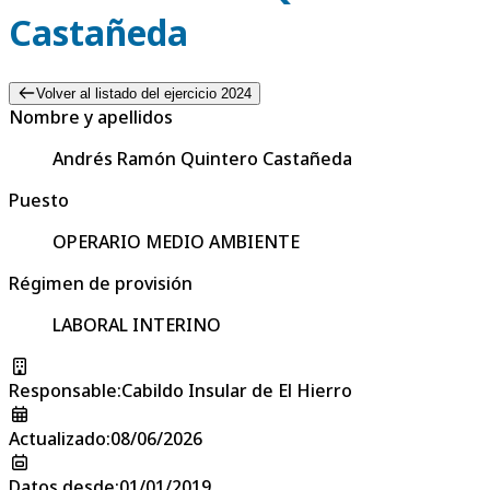
Castañeda
Volver al listado del ejercicio 2024
Nombre y apellidos
Andrés Ramón Quintero Castañeda
Puesto
OPERARIO MEDIO AMBIENTE
Régimen de provisión
LABORAL INTERINO
Responsable
:
Cabildo Insular de El Hierro
Actualizado
:
08/06/2026
Datos desde
:
01/01/2019