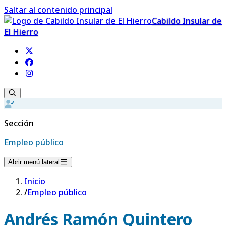
Saltar al contenido principal
Cabildo Insular de
El Hierro
Sección
Empleo público
Abrir menú lateral
Inicio
/
Empleo público
Andrés Ramón Quintero