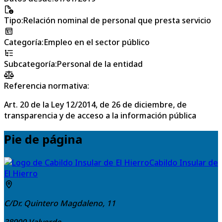
Tipo
:
Relación nominal de personal que presta servicio
Categoría
:
Empleo en el sector público
Subcategoría
:
Personal de la entidad
Referencia normativa:
Art. 20 de la Ley 12/2014, de 26 de diciembre, de
transparencia y de acceso a la información pública
Pie de página
Cabildo Insular de
El Hierro
C/Dr. Quintero Magdaleno, 11
38900
Valverde