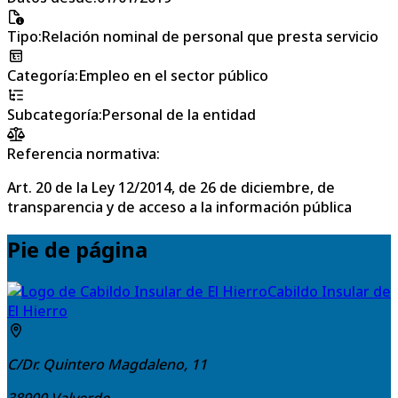
Tipo
:
Relación nominal de personal que presta servicio
Categoría
:
Empleo en el sector público
Subcategoría
:
Personal de la entidad
Referencia normativa:
Art. 20 de la Ley 12/2014, de 26 de diciembre, de
transparencia y de acceso a la información pública
Pie de página
Cabildo Insular de
El Hierro
C/Dr. Quintero Magdaleno, 11
38900
Valverde