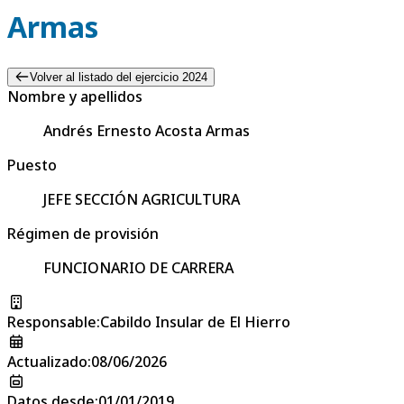
Armas
Volver al listado del ejercicio 2024
Nombre y apellidos
Andrés Ernesto Acosta Armas
Puesto
JEFE SECCIÓN AGRICULTURA
Régimen de provisión
FUNCIONARIO DE CARRERA
Responsable
:
Cabildo Insular de El Hierro
Actualizado
:
08/06/2026
Datos desde
:
01/01/2019