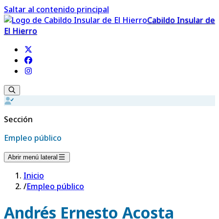
Saltar al contenido principal
Cabildo Insular de
El Hierro
Sección
Empleo público
Abrir menú lateral
Inicio
/
Empleo público
Andrés Ernesto Acosta