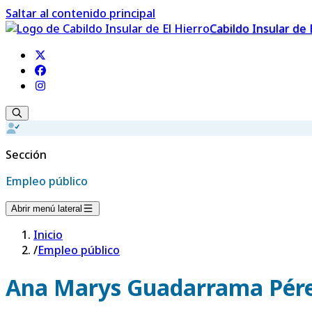
Saltar al contenido principal
Cabildo Insular de 
Sección
Empleo público
Abrir menú lateral
Inicio
/
Empleo público
Ana Marys Guadarrama Pér