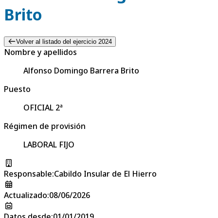
Brito
Volver al listado del ejercicio 2024
Nombre y apellidos
Alfonso Domingo Barrera Brito
Puesto
OFICIAL 2ª
Régimen de provisión
LABORAL FIJO
Responsable
:
Cabildo Insular de El Hierro
Actualizado
:
08/06/2026
Datos desde
:
01/01/2019