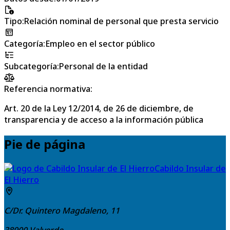
Tipo
:
Relación nominal de personal que presta servicio
Categoría
:
Empleo en el sector público
Subcategoría
:
Personal de la entidad
Referencia normativa:
Art. 20 de la Ley 12/2014, de 26 de diciembre, de
transparencia y de acceso a la información pública
Pie de página
Cabildo Insular de
El Hierro
C/Dr. Quintero Magdaleno, 11
38900
Valverde