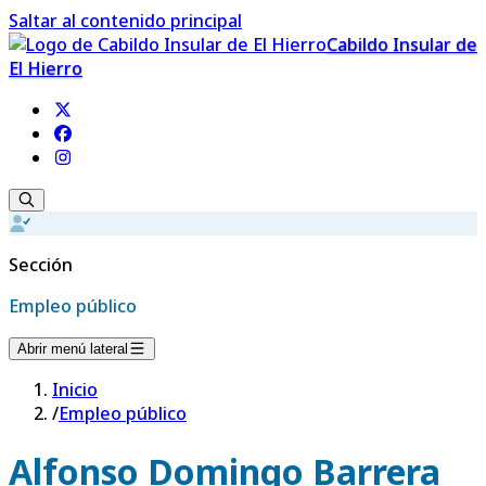
Saltar al contenido principal
Cabildo Insular de
El Hierro
Sección
Empleo público
Abrir menú lateral
Inicio
/
Empleo público
Alfonso Domingo Barrera