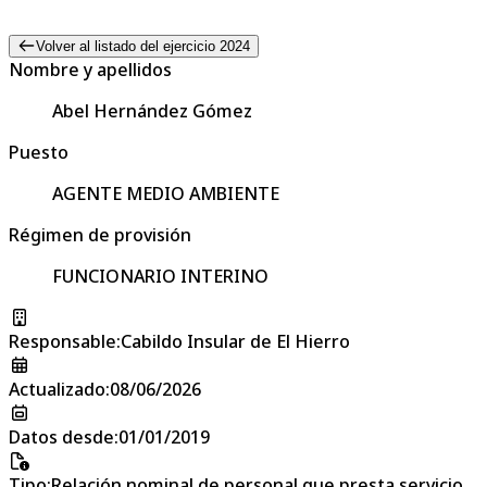
Volver al listado del ejercicio 2024
Nombre y apellidos
Abel Hernández Gómez
Puesto
AGENTE MEDIO AMBIENTE
Régimen de provisión
FUNCIONARIO INTERINO
Responsable
:
Cabildo Insular de El Hierro
Actualizado
:
08/06/2026
Datos desde
:
01/01/2019
Tipo
:
Relación nominal de personal que presta servicio