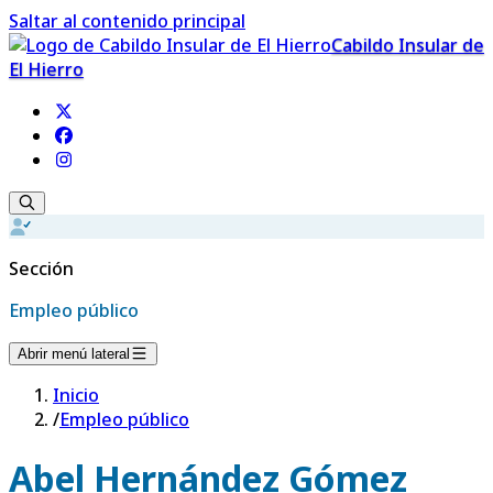
Saltar al contenido principal
Cabildo Insular de
El Hierro
Sección
Empleo público
Abrir menú lateral
Inicio
/
Empleo público
Abel Hernández Gómez