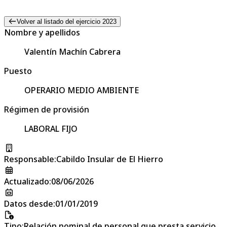
Volver al listado del ejercicio 2023
Nombre y apellidos
Valentín Machín Cabrera
Puesto
OPERARIO MEDIO AMBIENTE
Régimen de provisión
LABORAL FIJO
Responsable
:
Cabildo Insular de El Hierro
Actualizado
:
08/06/2026
Datos desde
:
01/01/2019
Tipo
:
Relación nominal de personal que presta servicio