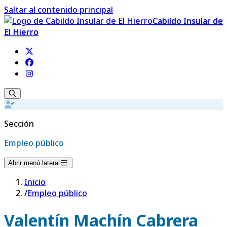
Saltar al contenido principal
Cabildo Insular de
El Hierro
Sección
Empleo público
Abrir menú lateral
Inicio
/
Empleo público
Valentín Machín Cabrera