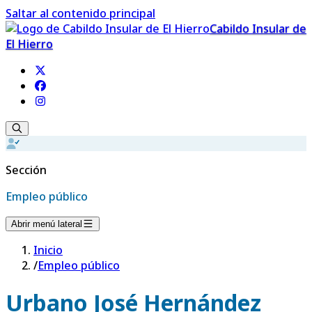
Saltar al contenido principal
Cabildo Insular de
El Hierro
Sección
Empleo público
Abrir menú lateral
Inicio
/
Empleo público
Urbano José Hernández