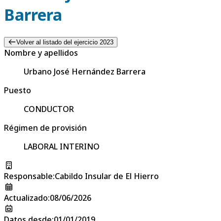
Barrera
Volver al listado del ejercicio 2023
Nombre y apellidos
Urbano José Hernández Barrera
Puesto
CONDUCTOR
Régimen de provisión
LABORAL INTERINO
Responsable
:
Cabildo Insular de El Hierro
Actualizado
:
08/06/2026
Datos desde
:
01/01/2019