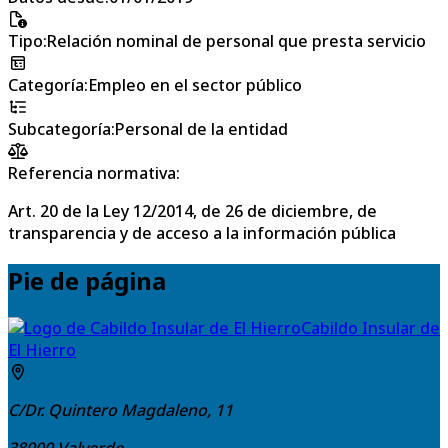
Tipo
:
Relación nominal de personal que presta servicio
Categoría
:
Empleo en el sector público
Subcategoría
:
Personal de la entidad
Referencia normativa:
Art. 20 de la Ley 12/2014, de 26 de diciembre, de
transparencia y de acceso a la información pública
Pie de página
Cabildo Insular de
El Hierro
C/Dr. Quintero Magdaleno, 11
38900
Valverde