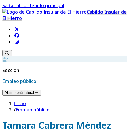
Saltar al contenido principal
Cabildo Insular de
El Hierro
Sección
Empleo público
Abrir menú lateral
Inicio
/
Empleo público
Tamara Cabrera Méndez