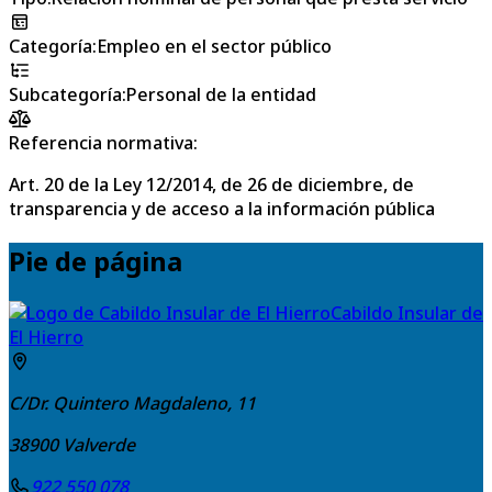
Categoría
:
Empleo en el sector público
Subcategoría
:
Personal de la entidad
Referencia normativa:
Art. 20 de la Ley 12/2014, de 26 de diciembre, de
transparencia y de acceso a la información pública
Pie de página
Cabildo Insular de
El Hierro
C/Dr. Quintero Magdaleno, 11
38900
Valverde
922 550 078