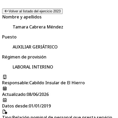
Volver al listado del ejercicio 2023
Nombre y apellidos
Tamara Cabrera Méndez
Puesto
AUXILIAR GERIÁTRICO
Régimen de provisión
LABORAL INTERINO
Responsable
:
Cabildo Insular de El Hierro
Actualizado
:
08/06/2026
Datos desde
:
01/01/2019
Tipo
:
Relación nominal de personal que presta servicio