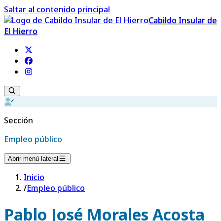
Saltar al contenido principal
Cabildo Insular de
El Hierro
Sección
Empleo público
Abrir menú lateral
Inicio
/
Empleo público
Pablo José Morales Acosta