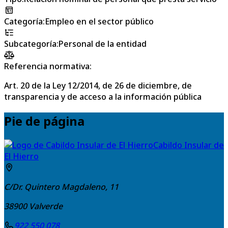
Categoría
:
Empleo en el sector público
Subcategoría
:
Personal de la entidad
Referencia normativa:
Art. 20 de la Ley 12/2014, de 26 de diciembre, de
transparencia y de acceso a la información pública
Pie de página
Cabildo Insular de
El Hierro
C/Dr. Quintero Magdaleno, 11
38900
Valverde
922 550 078