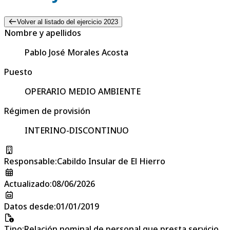
Volver al listado del ejercicio 2023
Nombre y apellidos
Pablo José Morales Acosta
Puesto
OPERARIO MEDIO AMBIENTE
Régimen de provisión
INTERINO-DISCONTINUO
Responsable
:
Cabildo Insular de El Hierro
Actualizado
:
08/06/2026
Datos desde
:
01/01/2019
Tipo
:
Relación nominal de personal que presta servicio