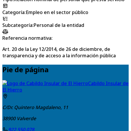
Categoría
:
Empleo en el sector público
Subcategoría
:
Personal de la entidad
Referencia normativa:
Art. 20 de la Ley 12/2014, de 26 de diciembre, de
transparencia y de acceso a la información pública
Pie de página
Cabildo Insular de
El Hierro
C/Dr. Quintero Magdaleno, 11
38900
Valverde
922 550 078