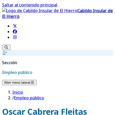
Saltar al contenido principal
Cabildo Insular de
El Hierro
Sección
Empleo público
Abrir menú lateral
Inicio
/
Empleo público
Oscar Cabrera Fleitas