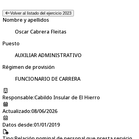
Volver al listado del ejercicio 2023
Nombre y apellidos
Oscar Cabrera Fleitas
Puesto
AUXILIAR ADMINISTRATIVO
Régimen de provisión
FUNCIONARIO DE CARRERA
Responsable
:
Cabildo Insular de El Hierro
Actualizado
:
08/06/2026
Datos desde
:
01/01/2019
Tipo
:
Relación nominal de personal que presta servicio