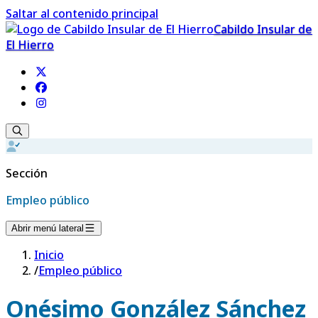
Saltar al contenido principal
Cabildo Insular de
El Hierro
Sección
Empleo público
Abrir menú lateral
Inicio
/
Empleo público
Onésimo González Sánchez