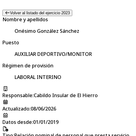
Volver al listado del ejercicio 2023
Nombre y apellidos
Onésimo González Sánchez
Puesto
AUXILIAR DEPORTIVO/MONITOR
Régimen de provisión
LABORAL INTERINO
Responsable
:
Cabildo Insular de El Hierro
Actualizado
:
08/06/2026
Datos desde
:
01/01/2019
Tipo
:
Relación nominal de personal que presta servicio