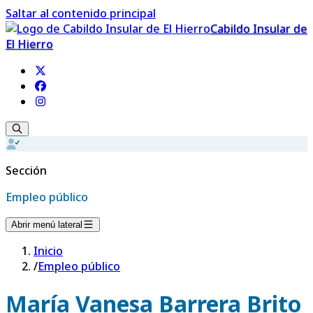
Saltar al contenido principal
Cabildo Insular de
El Hierro
Sección
Empleo público
Abrir menú lateral
Inicio
/
Empleo público
María Vanesa Barrera Brito