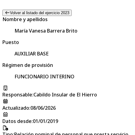
Volver al listado del ejercicio 2023
Nombre y apellidos
María Vanesa Barrera Brito
Puesto
AUXILIAR BASE
Régimen de provisión
FUNCIONARIO INTERINO
Responsable
:
Cabildo Insular de El Hierro
Actualizado
:
08/06/2026
Datos desde
:
01/01/2019
Tipo
:
Relación nominal de personal que presta servicio