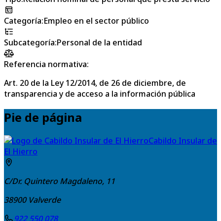
Categoría
:
Empleo en el sector público
Subcategoría
:
Personal de la entidad
Referencia normativa:
Art. 20 de la Ley 12/2014, de 26 de diciembre, de
transparencia y de acceso a la información pública
Pie de página
Cabildo Insular de
El Hierro
C/Dr. Quintero Magdaleno, 11
38900
Valverde
922 550 078