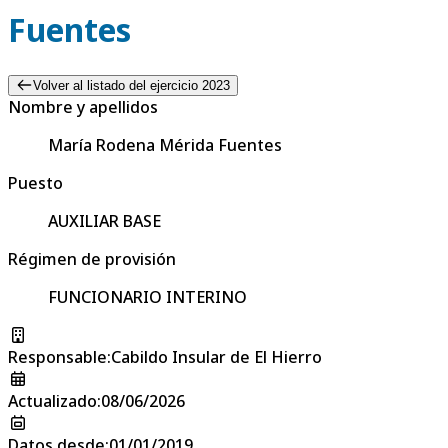
Fuentes
Volver al listado del ejercicio 2023
Nombre y apellidos
María Rodena Mérida Fuentes
Puesto
AUXILIAR BASE
Régimen de provisión
FUNCIONARIO INTERINO
Responsable
:
Cabildo Insular de El Hierro
Actualizado
:
08/06/2026
Datos desde
:
01/01/2019