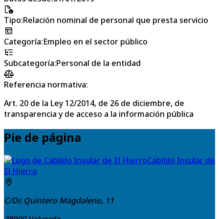
Tipo
:
Relación nominal de personal que presta servicio
Categoría
:
Empleo en el sector público
Subcategoría
:
Personal de la entidad
Referencia normativa:
Art. 20 de la Ley 12/2014, de 26 de diciembre, de
transparencia y de acceso a la información pública
Pie de página
Cabildo Insular de
El Hierro
C/Dr. Quintero Magdaleno, 11
38900
Valverde