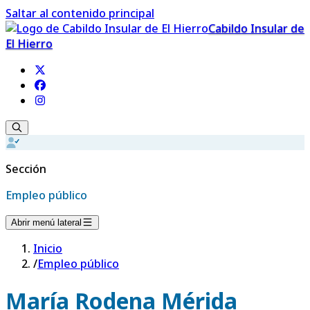
Saltar al contenido principal
Cabildo Insular de
El Hierro
Sección
Empleo público
Abrir menú lateral
Inicio
/
Empleo público
María Rodena Mérida