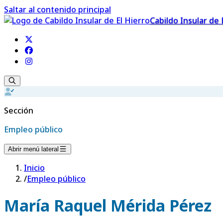
Saltar al contenido principal
Cabildo Insular de 
Sección
Empleo público
Abrir menú lateral
Inicio
/
Empleo público
María Raquel Mérida Pérez