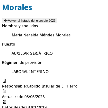
Morales
Volver al listado del ejercicio 2023
Nombre y apellidos
María Nereida Méndez Morales
Puesto
AUXILIAR GERIÁTRICO
Régimen de provisión
LABORAL INTERINO
Responsable
:
Cabildo Insular de El Hierro
Actualizado
:
08/06/2026
Datos desde
:
01/01/2019