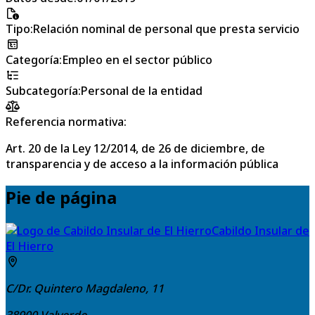
Tipo
:
Relación nominal de personal que presta servicio
Categoría
:
Empleo en el sector público
Subcategoría
:
Personal de la entidad
Referencia normativa:
Art. 20 de la Ley 12/2014, de 26 de diciembre, de
transparencia y de acceso a la información pública
Pie de página
Cabildo Insular de
El Hierro
C/Dr. Quintero Magdaleno, 11
38900
Valverde