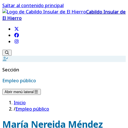
Saltar al contenido principal
Cabildo Insular de
El Hierro
Sección
Empleo público
Abrir menú lateral
Inicio
/
Empleo público
María Nereida Méndez