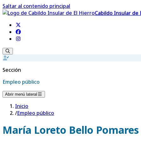
Saltar al contenido principal
Cabildo Insular de 
Sección
Empleo público
Abrir menú lateral
Inicio
/
Empleo público
María Loreto Bello Pomares