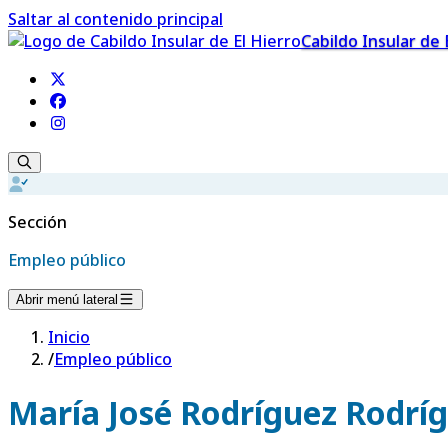
Saltar al contenido principal
Cabildo Insular de 
Sección
Empleo público
Abrir menú lateral
Inicio
/
Empleo público
María José Rodríguez Rodrí