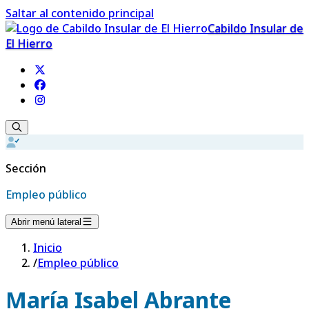
Saltar al contenido principal
Cabildo Insular de
El Hierro
Sección
Empleo público
Abrir menú lateral
Inicio
/
Empleo público
María Isabel Abrante