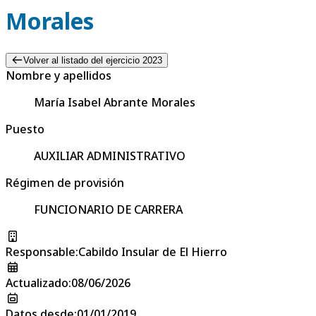
Morales
Volver al listado del ejercicio 2023
Nombre y apellidos
María Isabel Abrante Morales
Puesto
AUXILIAR ADMINISTRATIVO
Régimen de provisión
FUNCIONARIO DE CARRERA
Responsable
:
Cabildo Insular de El Hierro
Actualizado
:
08/06/2026
Datos desde
:
01/01/2019