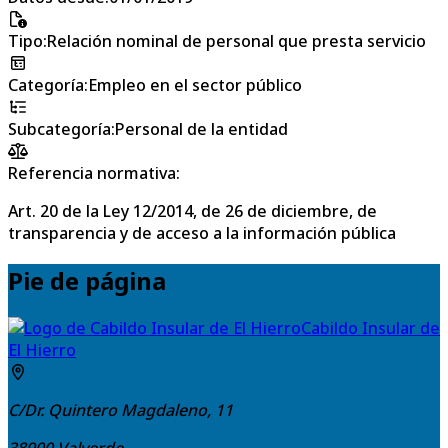
Tipo
:
Relación nominal de personal que presta servicio
Categoría
:
Empleo en el sector público
Subcategoría
:
Personal de la entidad
Referencia normativa:
Art. 20 de la Ley 12/2014, de 26 de diciembre, de
transparencia y de acceso a la información pública
Pie de página
Cabildo Insular de
El Hierro
C/Dr. Quintero Magdaleno, 11
38900
Valverde