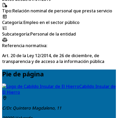
Tipo
:
Relación nominal de personal que presta servicio
Categoría
:
Empleo en el sector público
Subcategoría
:
Personal de la entidad
Referencia normativa:
Art. 20 de la Ley 12/2014, de 26 de diciembre, de
transparencia y de acceso a la información pública
Pie de página
Cabildo Insular de
El Hierro
C/Dr. Quintero Magdaleno, 11
38900
Valverde