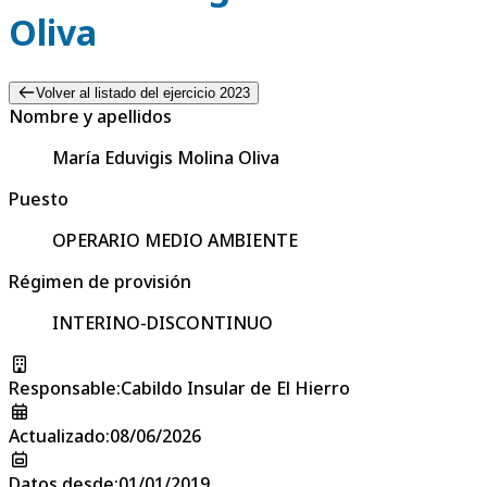
Oliva
Volver al listado del ejercicio 2023
Nombre y apellidos
María Eduvigis Molina Oliva
Puesto
OPERARIO MEDIO AMBIENTE
Régimen de provisión
INTERINO-DISCONTINUO
Responsable
:
Cabildo Insular de El Hierro
Actualizado
:
08/06/2026
Datos desde
:
01/01/2019