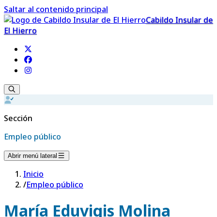
Saltar al contenido principal
Cabildo Insular de
El Hierro
Sección
Empleo público
Abrir menú lateral
Inicio
/
Empleo público
María Eduvigis Molina