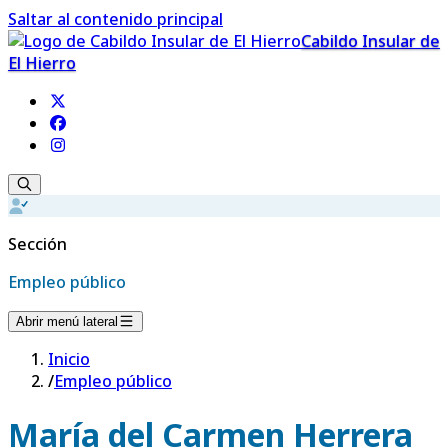
Saltar al contenido principal
Cabildo Insular de
El Hierro
Sección
Empleo público
Abrir menú lateral
Inicio
/
Empleo público
María del Carmen Herrera