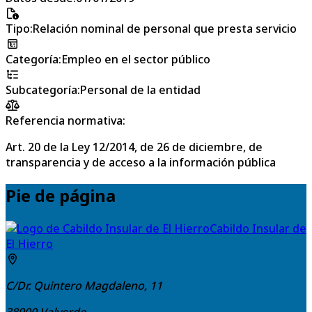
Tipo
:
Relación nominal de personal que presta servicio
Categoría
:
Empleo en el sector público
Subcategoría
:
Personal de la entidad
Referencia normativa:
Art. 20 de la Ley 12/2014, de 26 de diciembre, de
transparencia y de acceso a la información pública
Pie de página
Cabildo Insular de
El Hierro
C/Dr. Quintero Magdaleno, 11
38900
Valverde