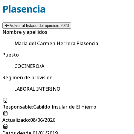
Plasencia
Volver al listado del ejercicio 2023
Nombre y apellidos
María del Carmen Herrera Plasencia
Puesto
COCINERO/A
Régimen de provisión
LABORAL INTERINO
Responsable
:
Cabildo Insular de El Hierro
Actualizado
:
08/06/2026
Datos desde
:
01/01/2019