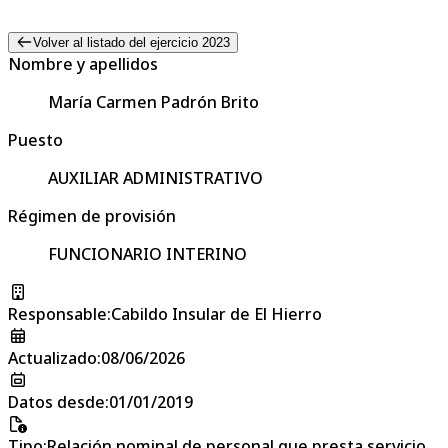
Volver al listado del ejercicio 2023
Nombre y apellidos
María Carmen Padrón Brito
Puesto
AUXILIAR ADMINISTRATIVO
Régimen de provisión
FUNCIONARIO INTERINO
Responsable
:
Cabildo Insular de El Hierro
Actualizado
:
08/06/2026
Datos desde
:
01/01/2019
Tipo
:
Relación nominal de personal que presta servicio