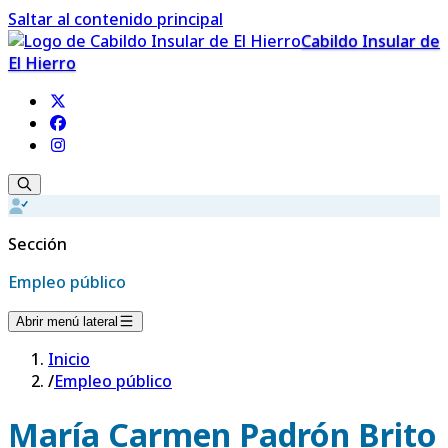
Saltar al contenido principal
Cabildo Insular de
El Hierro
Sección
Empleo público
Abrir menú lateral
Inicio
/
Empleo público
María Carmen Padrón Brito